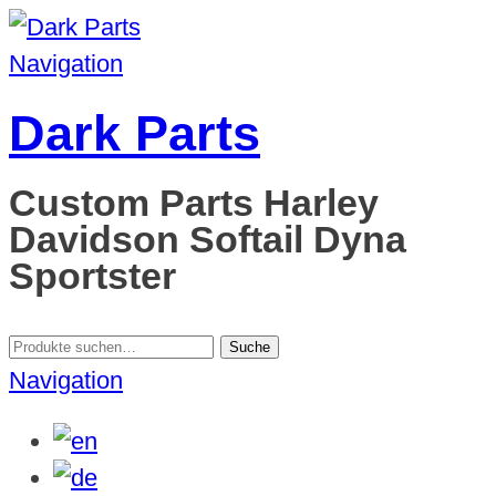
Navigation
Dark Parts
Custom Parts Harley
Davidson Softail Dyna
Sportster
Suche
Suche
nach:
Navigation