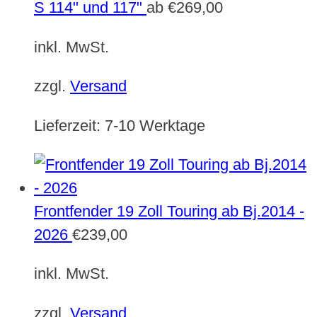
S 114" und 117"
ab
€
269,00
inkl. MwSt.
zzgl.
Versand
Lieferzeit:
7-10 Werktage
Frontfender 19 Zoll Touring ab Bj.2014 -
2026
€
239,00
inkl. MwSt.
zzgl.
Versand