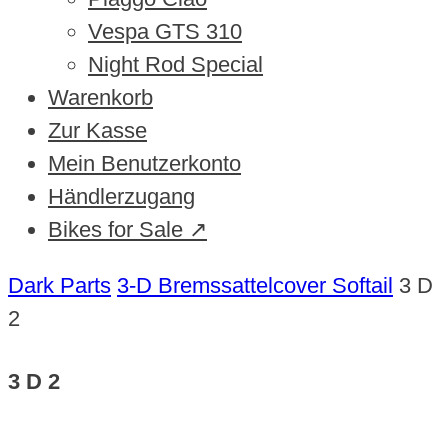
Vespa GTS 310
Night Rod Special
Warenkorb
Zur Kasse
Mein Benutzerkonto
Händlerzugang
Bikes for Sale ↗
Dark Parts
3-D Bremssattelcover Softail
3 D
2
3 D 2