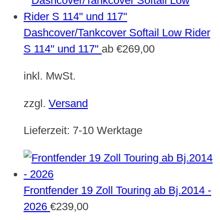
Dashcover/Tankcover Softail Low Rider
S 114" und 117"
ab
€
269,00
inkl. MwSt.
zzgl.
Versand
Lieferzeit:
7-10 Werktage
Frontfender 19 Zoll Touring ab Bj.2014 -
2026
€
239,00