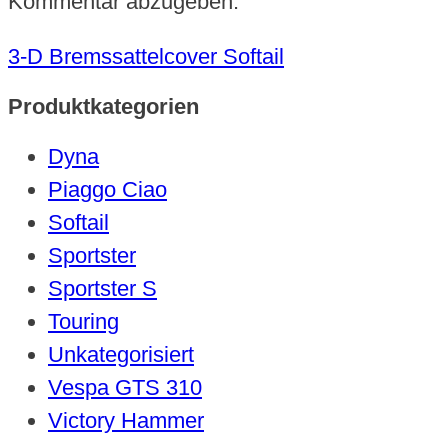
Kommentar abzugeben.
3-D Bremssattelcover Softail
Produktkategorien
Dyna
Piaggo Ciao
Softail
Sportster
Sportster S
Touring
Unkategorisiert
Vespa GTS 310
Victory Hammer