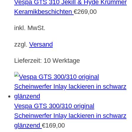
Vespa GTS 310 Jekill & Hyde Krümmer
Keramikbeschichten
€
269,00
inkl. MwSt.
zzgl.
Versand
Lieferzeit:
10 Werktage
Vespa GTS 300/310 original
Scheinwerfer Inlay lackieren in schwarz
glänzend
€
169,00