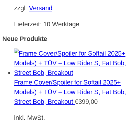
zzgl.
Versand
Lieferzeit:
10 Werktage
Neue Produkte
Frame Cover/Spoiler for Softail 2025+
Models) + TÜV – Low Rider S, Fat Bob,
Street Bob, Breakout
€
399,00
inkl. MwSt.