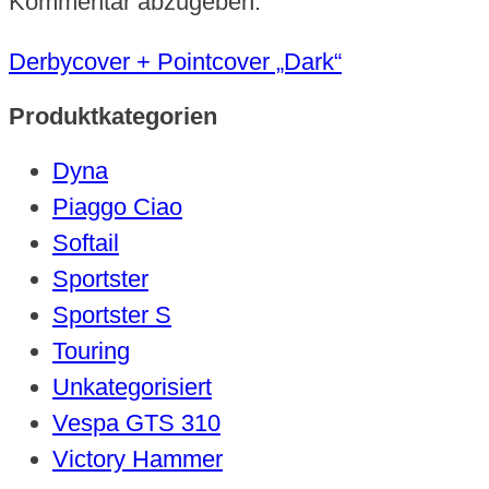
Kommentar abzugeben.
Derbycover + Pointcover „Dark“
Produktkategorien
Dyna
Piaggo Ciao
Softail
Sportster
Sportster S
Touring
Unkategorisiert
Vespa GTS 310
Victory Hammer