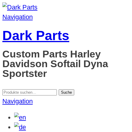
Navigation
Dark Parts
Custom Parts Harley
Davidson Softail Dyna
Sportster
Suche
Suche
nach:
Navigation