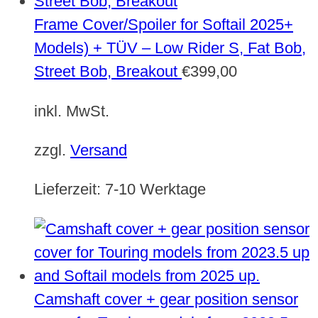
Frame Cover/Spoiler for Softail 2025+
Models) + TÜV – Low Rider S, Fat Bob,
Street Bob, Breakout
€
399,00
inkl. MwSt.
zzgl.
Versand
Lieferzeit:
7-10 Werktage
Camshaft cover + gear position sensor