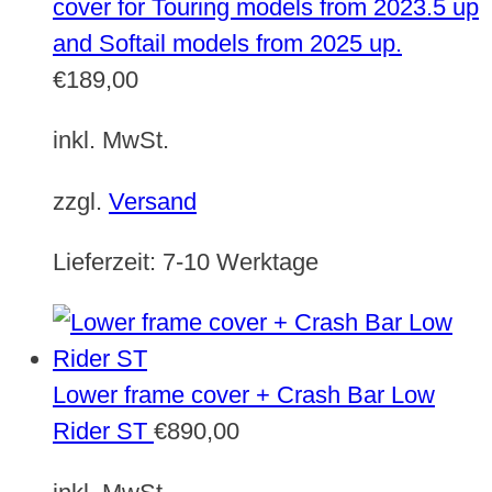
cover for Touring models from 2023.5 up
and Softail models from 2025 up.
€
189,00
inkl. MwSt.
zzgl.
Versand
Lieferzeit:
7-10 Werktage
Lower frame cover + Crash Bar Low
Rider ST
€
890,00