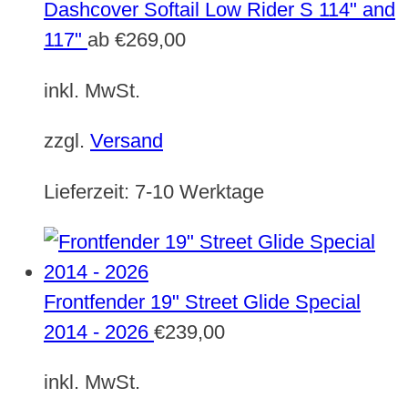
Dashcover Softail Low Rider S 114" and
117"
ab
€
269,00
inkl. MwSt.
zzgl.
Versand
Lieferzeit:
7-10 Werktage
Frontfender 19" Street Glide Special
2014 - 2026
€
239,00
inkl. MwSt.