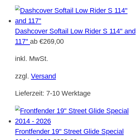
Dashcover Softail Low Rider S 114" and
117"
ab
€
269,00
inkl. MwSt.
zzgl.
Versand
Lieferzeit:
7-10 Werktage
Frontfender 19" Street Glide Special