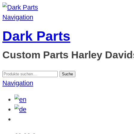
Navigation
Dark Parts
Custom Parts Harley Davids
Suche
Suche
nach:
Navigation