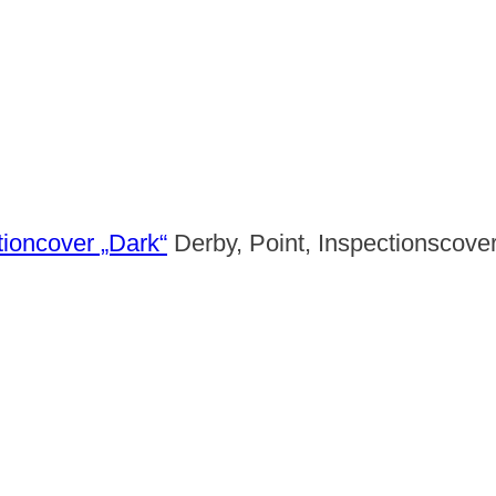
tioncover „Dark“
Derby, Point, Inspectionscove