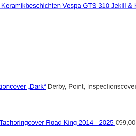
Vespa GTS 310 Jekill &
tioncover „Dark“
Derby, Point, Inspectionscove
Tachoringcover Road King 2014 - 2025
€
99,00