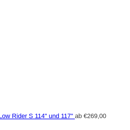
Low Rider S 114" und 117"
ab
€
269,00