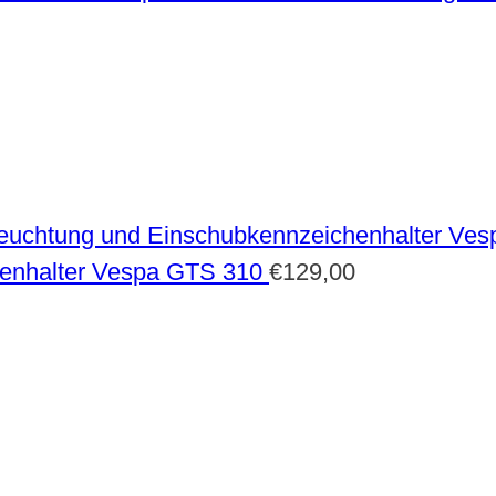
enhalter Vespa GTS 310
€
129,00