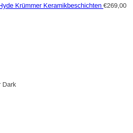
 Hyde Krümmer Keramikbeschichten
€
269,00
r Dark