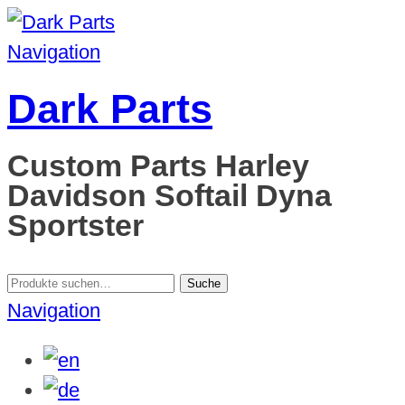
Navigation
Dark Parts
Custom Parts Harley
Davidson Softail Dyna
Sportster
Suche
Suche
nach:
Navigation