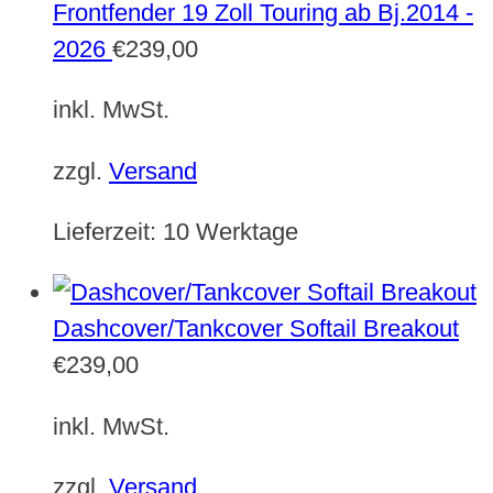
Frontfender 19 Zoll Touring ab Bj.2014 -
2026
€
239,00
inkl. MwSt.
zzgl.
Versand
Lieferzeit:
10 Werktage
Dashcover/Tankcover Softail Breakout
€
239,00
inkl. MwSt.
zzgl.
Versand