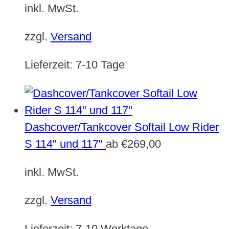
inkl. MwSt.
zzgl.
Versand
Lieferzeit:
7-10 Tage
Dashcover/Tankcover Softail Low Rider
S 114" und 117"
ab
€
269,00
inkl. MwSt.
zzgl.
Versand
Lieferzeit:
7-10 Werktage