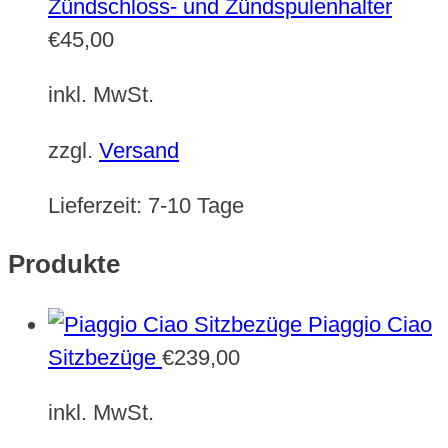
Zündschloss- und Zündspulenhalter
€
45,00
inkl. MwSt.
zzgl.
Versand
Lieferzeit:
7-10 Tage
Produkte
Piaggio Ciao
Sitzbezüge
€
239,00
inkl. MwSt.