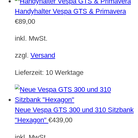
Handyhalter Vespa GTS & Primavera
€
89,00
inkl. MwSt.
zzgl.
Versand
Lieferzeit:
10 Werktage
Neue Vespa GTS 300 und 310 Sitzbank
"Hexagon"
€
439,00
inkl. MwSt.