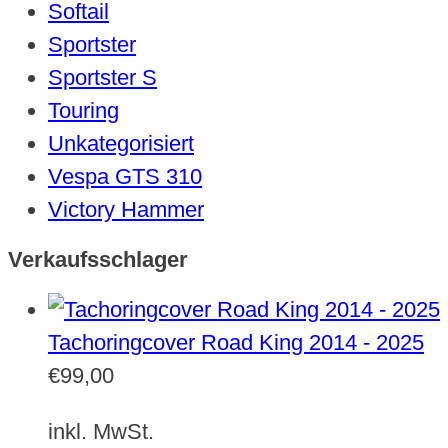
Softail
Sportster
Sportster S
Touring
Unkategorisiert
Vespa GTS 310
Victory Hammer
Verkaufsschlager
Tachoringcover Road King 2014 - 2025
€
99,00
inkl. MwSt.