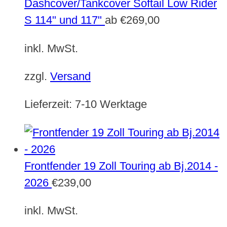
Dashcover/Tankcover Softail Low Rider
S 114" und 117"
ab
€
269,00
inkl. MwSt.
zzgl.
Versand
Lieferzeit:
7-10 Werktage
Frontfender 19 Zoll Touring ab Bj.2014 -
2026
€
239,00
inkl. MwSt.