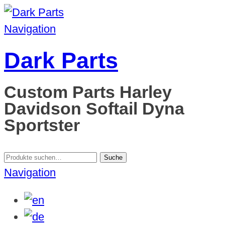
Navigation
Dark Parts
Custom Parts Harley
Davidson Softail Dyna
Sportster
Suche
Suche
nach:
Navigation