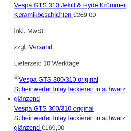
Vespa GTS 310 Jekill & Hyde Krümmer
Keramikbeschichten
€
269,00
inkl. MwSt.
zzgl.
Versand
Lieferzeit:
10 Werktage
Vespa GTS 300/310 original
Scheinwerfer Inlay lackieren in schwarz
glänzend
€
169,00