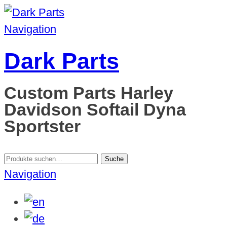
Navigation
Dark Parts
Custom Parts Harley
Davidson Softail Dyna
Sportster
Suche
Suche
nach:
Navigation