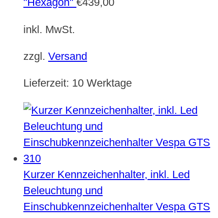
"Hexagon"
€
439,00
inkl. MwSt.
zzgl.
Versand
Lieferzeit:
10 Werktage
Kurzer Kennzeichenhalter, inkl. Led
Beleuchtung und
Einschubkennzeichenhalter Vespa GTS