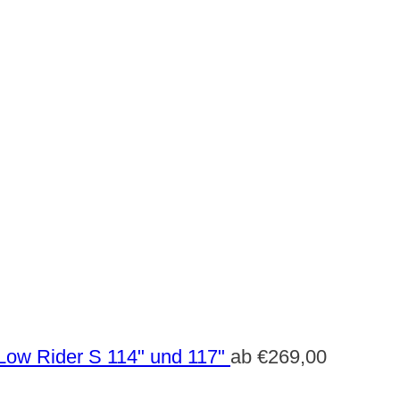
Low Rider S 114" und 117"
ab
€
269,00