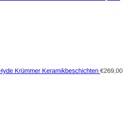
 Hyde Krümmer Keramikbeschichten
€
269,00