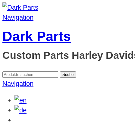
Navigation
Dark Parts
Custom Parts Harley Davids
Suche
Suche
nach:
Navigation