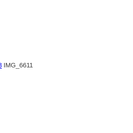
8
IMG_6611