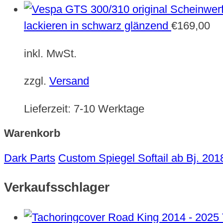
lackieren in schwarz glänzend
€
169,00
inkl. MwSt.
zzgl.
Versand
Lieferzeit:
7-10 Werktage
Warenkorb
Dark Parts
Custom Spiegel Softail ab Bj. 201
Verkaufsschlager