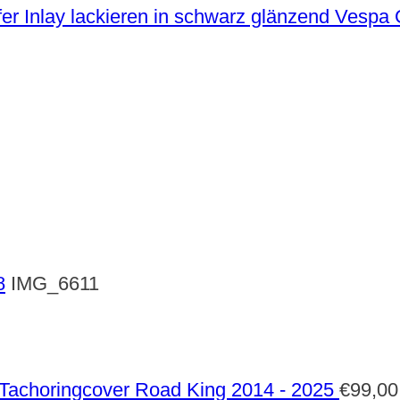
Vespa G
8
IMG_6611
Tachoringcover Road King 2014 - 2025
€
99,00