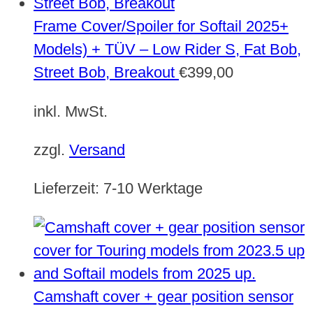
Frame Cover/Spoiler for Softail 2025+
Models) + TÜV – Low Rider S, Fat Bob,
Street Bob, Breakout
€
399,00
inkl. MwSt.
zzgl.
Versand
Lieferzeit:
7-10 Werktage
Camshaft cover + gear position sensor