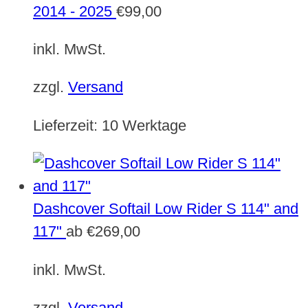
2014 - 2025
€
99,00
inkl. MwSt.
zzgl.
Versand
Lieferzeit:
10 Werktage
Dashcover Softail Low Rider S 114" and
117"
ab
€
269,00
inkl. MwSt.
zzgl.
Versand