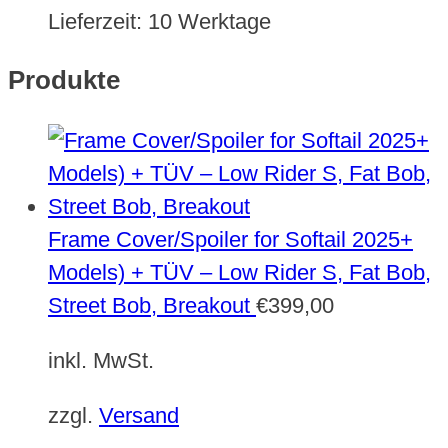
Lieferzeit:
10 Werktage
Produkte
Frame Cover/Spoiler for Softail 2025+
Models) + TÜV – Low Rider S, Fat Bob,
Street Bob, Breakout
€
399,00
inkl. MwSt.
zzgl.
Versand