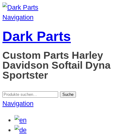
Navigation
Dark Parts
Custom Parts Harley
Davidson Softail Dyna
Sportster
Suche
Suche
nach:
Navigation