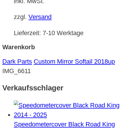
inkl. MwSt.
zzgl.
Versand
Lieferzeit:
7-10 Werktage
Warenkorb
Dark Parts
Custom Mirror Softail 2018up
IMG_6611
Verkaufsschlager
Speedometercover Black Road King