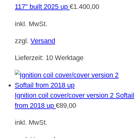
117" built 2025 up
€
1.400,00
inkl. MwSt.
zzgl.
Versand
Lieferzeit:
10 Werktage
Ignition coil cover/cover version 2 Softail
from 2018 up
€
89,00
inkl. MwSt.