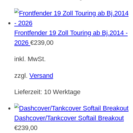
Frontfender 19 Zoll Touring ab Bj.2014 -
2026
€
239,00
inkl. MwSt.
zzgl.
Versand
Lieferzeit:
10 Werktage
Dashcover/Tankcover Softail Breakout
€
239,00