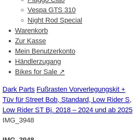
Vespa GTS 310
Night Rod Special
Warenkorb
Zur Kasse
Mein Benutzerkonto
Händlerzugang
Bikes for Sale ↗
Dark Parts
Fußrasten Vorverlegungskit +
Tüv für Street Bob, Standard, Low Rider S,
Low Rider ST Bj. 2018 – 2024 und ab 2025
IMG_3948
IMG_3948