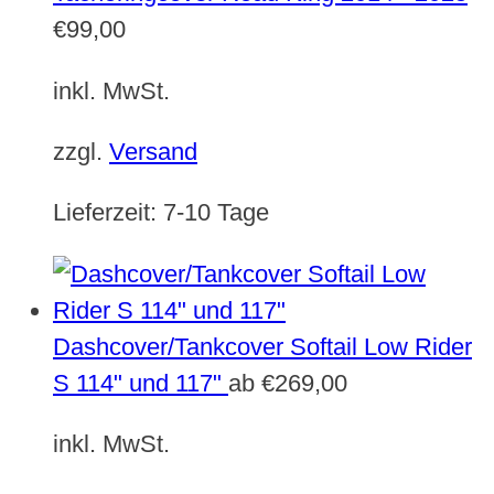
€
99,00
inkl. MwSt.
zzgl.
Versand
Lieferzeit:
7-10 Tage
Dashcover/Tankcover Softail Low Rider
S 114" und 117"
ab
€
269,00
inkl. MwSt.