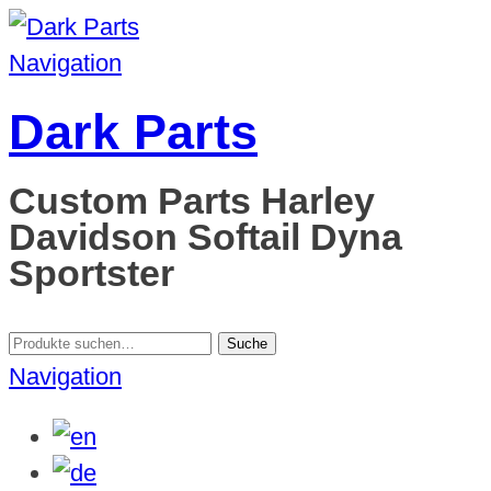
Navigation
Dark Parts
Custom Parts Harley
Davidson Softail Dyna
Sportster
Suche
Suche
nach:
Navigation