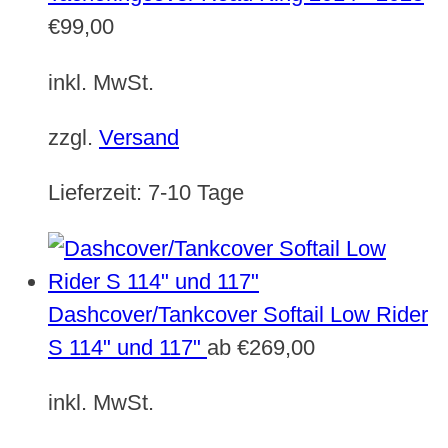
€
99,00
inkl. MwSt.
zzgl.
Versand
Lieferzeit:
7-10 Tage
Dashcover/Tankcover Softail Low Rider
S 114" und 117"
ab
€
269,00
inkl. MwSt.