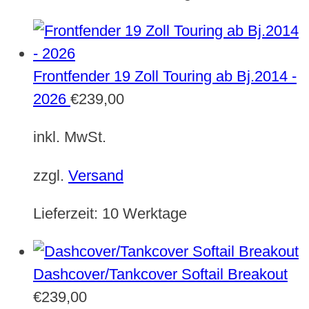
Frontfender 19 Zoll Touring ab Bj.2014 -
2026
€
239,00
inkl. MwSt.
zzgl.
Versand
Lieferzeit:
10 Werktage
Dashcover/Tankcover Softail Breakout
€
239,00