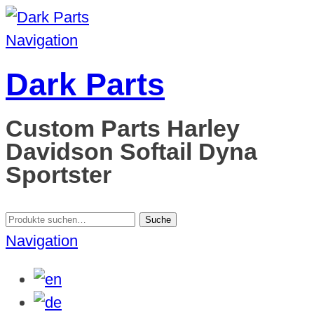
Navigation
Dark Parts
Custom Parts Harley
Davidson Softail Dyna
Sportster
Suche
Suche
nach:
Navigation