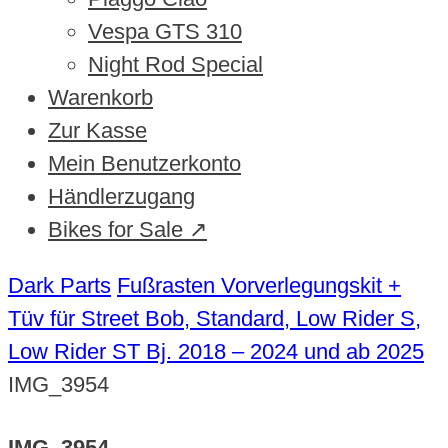
Vespa GTS 310
Night Rod Special
Warenkorb
Zur Kasse
Mein Benutzerkonto
Händlerzugang
Bikes for Sale ↗
Dark Parts
Fußrasten Vorverlegungskit +
Tüv für Street Bob, Standard, Low Rider S,
Low Rider ST Bj. 2018 – 2024 und ab 2025
IMG_3954
IMG_3954