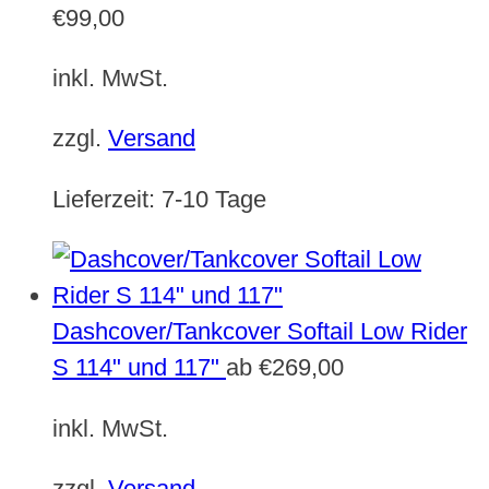
€
99,00
inkl. MwSt.
zzgl.
Versand
Lieferzeit:
7-10 Tage
Dashcover/Tankcover Softail Low Rider
S 114" und 117"
ab
€
269,00
inkl. MwSt.
zzgl.
Versand