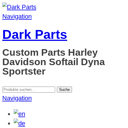
Navigation
Dark Parts
Custom Parts Harley
Davidson Softail Dyna
Sportster
Suche
Suche
nach:
Navigation