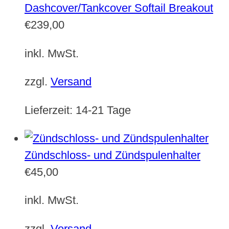
Dashcover/Tankcover Softail Breakout
€
239,00
inkl. MwSt.
zzgl.
Versand
Lieferzeit:
14-21 Tage
Zündschloss- und Zündspulenhalter
€
45,00
inkl. MwSt.
zzgl.
Versand