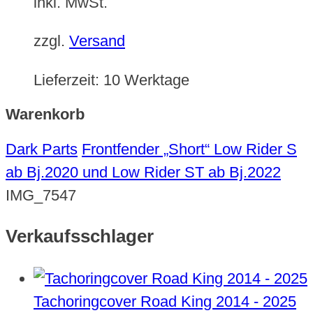
inkl. MwSt.
zzgl.
Versand
Lieferzeit:
10 Werktage
Warenkorb
Dark Parts
Frontfender „Short“ Low Rider S
ab Bj.2020 und Low Rider ST ab Bj.2022
IMG_7547
Verkaufsschlager
Tachoringcover Road King 2014 - 2025