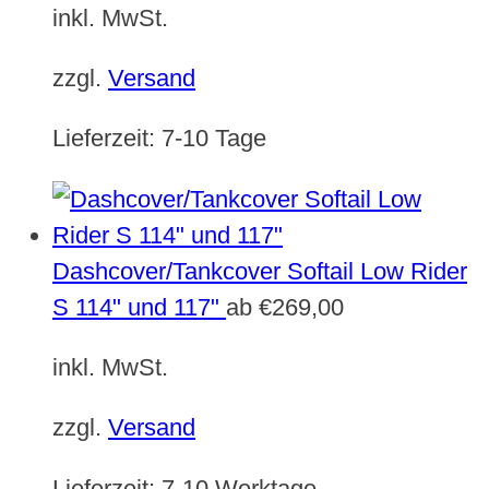
inkl. MwSt.
zzgl.
Versand
Lieferzeit:
7-10 Tage
Dashcover/Tankcover Softail Low Rider
S 114" und 117"
ab
€
269,00
inkl. MwSt.
zzgl.
Versand
Lieferzeit:
7-10 Werktage