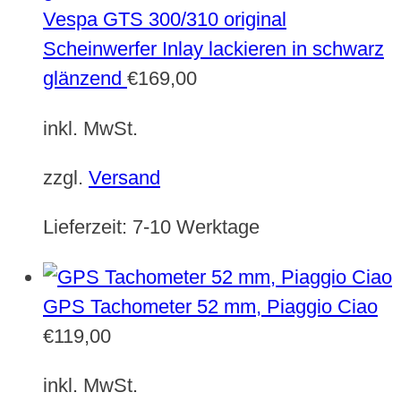
Vespa GTS 300/310 original
Scheinwerfer Inlay lackieren in schwarz
glänzend
€
169,00
inkl. MwSt.
zzgl.
Versand
Lieferzeit:
7-10 Werktage
GPS Tachometer 52 mm, Piaggio Ciao
€
119,00
inkl. MwSt.