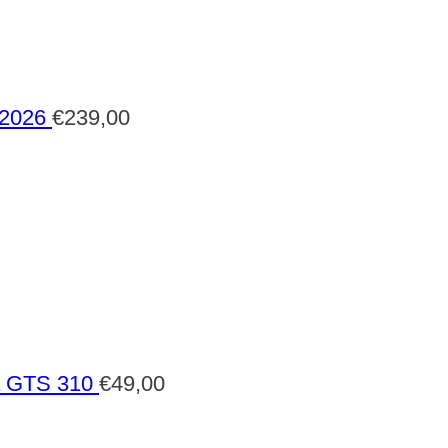
 2026
€
239,00
a GTS 310
€
49,00