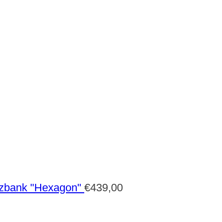
zbank "Hexagon"
€
439,00