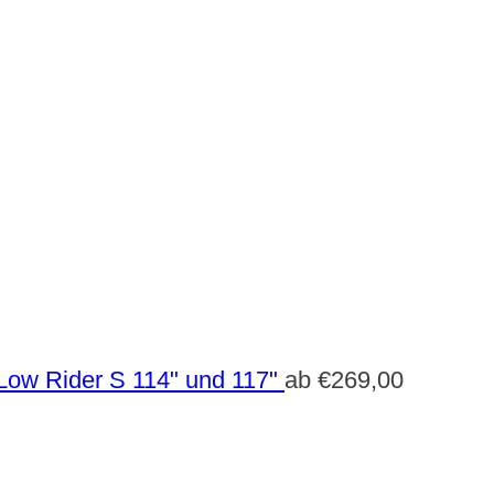
Low Rider S 114" und 117"
ab
€
269,00