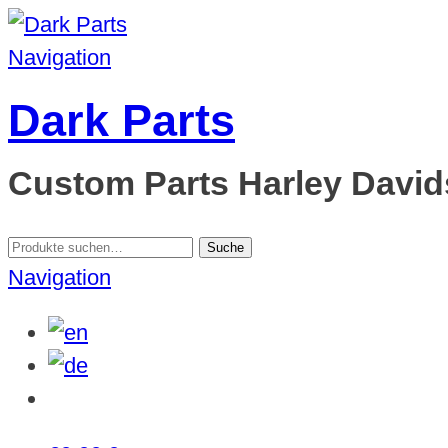
Navigation
Dark Parts
Custom Parts Harley Davids
Suche
Suche
nach:
Navigation