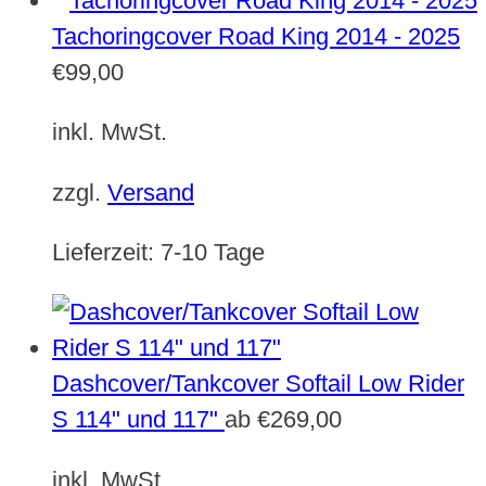
Tachoringcover Road King 2014 - 2025
€
99,00
inkl. MwSt.
zzgl.
Versand
Lieferzeit:
7-10 Tage
Dashcover/Tankcover Softail Low Rider
S 114" und 117"
ab
€
269,00
inkl. MwSt.