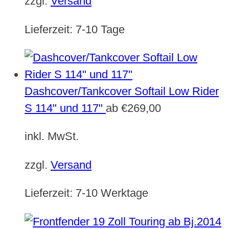
zzgl.
Versand
Lieferzeit:
7-10 Tage
Dashcover/Tankcover Softail Low Rider
S 114" und 117"
ab
€
269,00
inkl. MwSt.
zzgl.
Versand
Lieferzeit:
7-10 Werktage