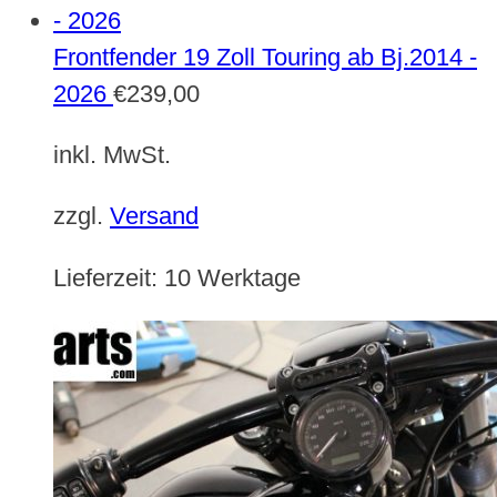
Frontfender 19 Zoll Touring ab Bj.2014 -
2026
€
239,00
inkl. MwSt.
zzgl.
Versand
Lieferzeit:
10 Werktage