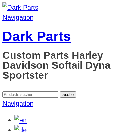
Navigation
Dark Parts
Custom Parts Harley
Davidson Softail Dyna
Sportster
Suche
Suche
nach:
Navigation