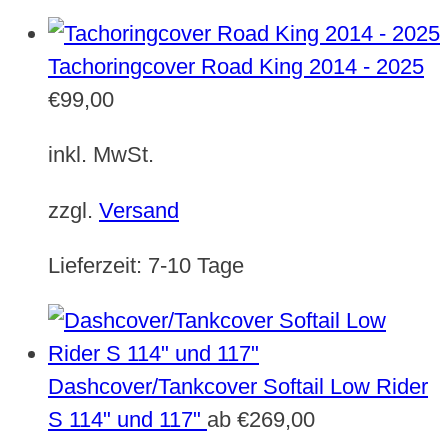
Tachoringcover Road King 2014 - 2025
€
99,00
inkl. MwSt.
zzgl.
Versand
Lieferzeit:
7-10 Tage
Dashcover/Tankcover Softail Low Rider
S 114" und 117"
ab
€
269,00