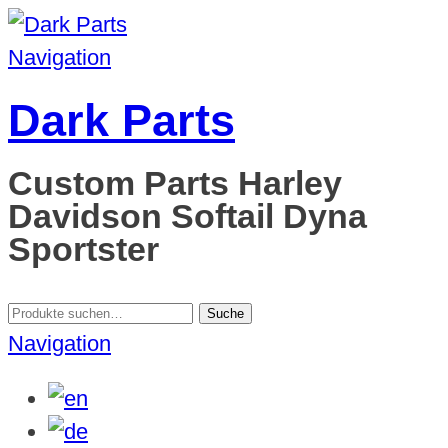
Navigation
Dark Parts
Custom Parts Harley
Davidson Softail Dyna
Sportster
Suche
Suche
nach:
Navigation