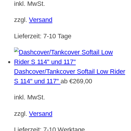
inkl. MwSt.
zzgl.
Versand
Lieferzeit:
7-10 Tage
Dashcover/Tankcover Softail Low Rider
S 114" und 117"
ab
€
269,00
inkl. MwSt.
zzgl.
Versand
Lieferzeit:
7-10 Werktage