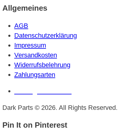
Allgemeines
AGB
Datenschutzerklärung
Impressum
Versandkosten
Widerrufsbelehrung
Zahlungsarten
Vertrag widerrufen
Dark Parts © 2026. All Rights Reserved.
Pin It on Pinterest