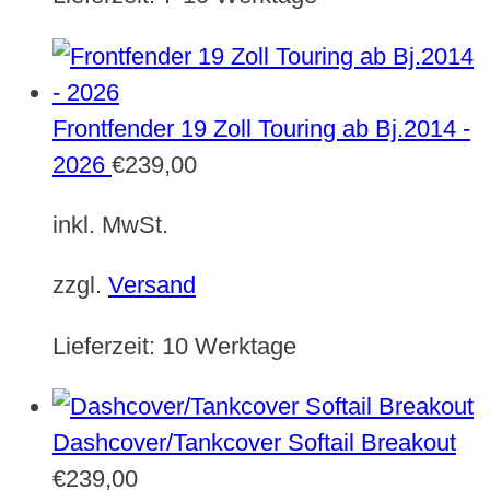
Frontfender 19 Zoll Touring ab Bj.2014 -
2026
€
239,00
inkl. MwSt.
zzgl.
Versand
Lieferzeit:
10 Werktage
Dashcover/Tankcover Softail Breakout
€
239,00