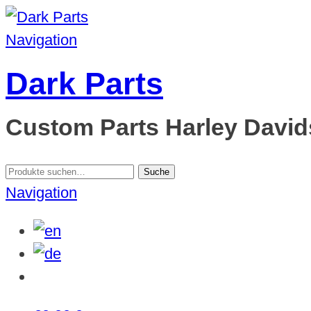
Navigation
Dark Parts
Custom Parts Harley Davids
Suche
Suche
nach:
Navigation