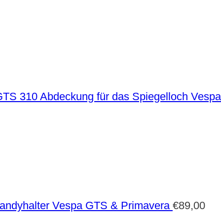
Abdeckung für das Spiegelloch Vesp
andyhalter Vespa GTS & Primavera
€
89,00