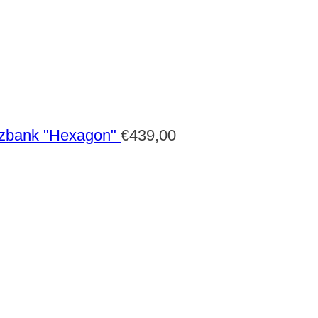
zbank "Hexagon"
€
439,00