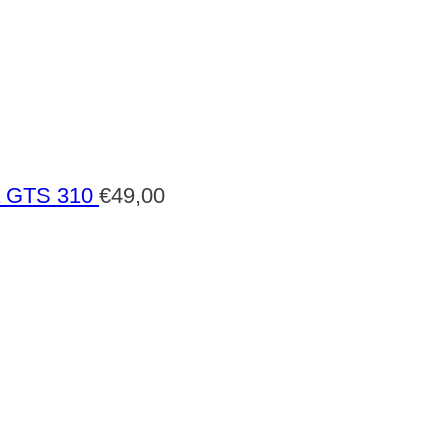
a GTS 310
€
49,00