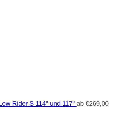
Low Rider S 114" und 117"
ab
€
269,00