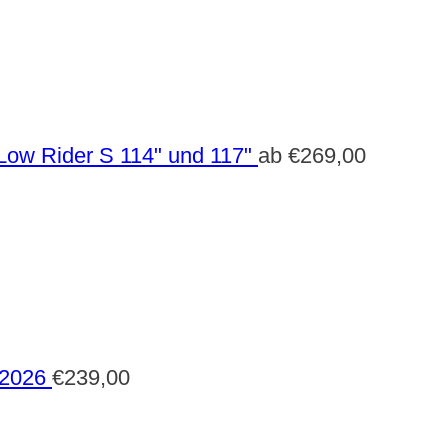
Low Rider S 114" und 117"
ab
€
269,00
 2026
€
239,00