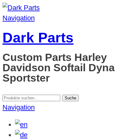
Navigation
Dark Parts
Custom Parts Harley
Davidson Softail Dyna
Sportster
Suche
Suche
nach:
Navigation