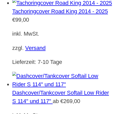
Tachoringcover Road King 2014 - 2025
€
99,00
inkl. MwSt.
zzgl.
Versand
Lieferzeit:
7-10 Tage
Dashcover/Tankcover Softail Low Rider
S 114" und 117"
ab
€
269,00