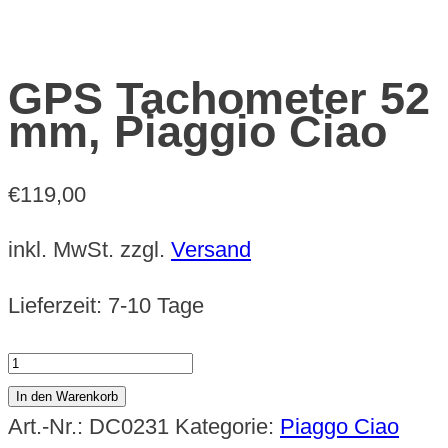
GPS Tachometer 52
mm, Piaggio Ciao
€
119,00
inkl. MwSt.
zzgl.
Versand
Lieferzeit:
7-10 Tage
GPS
Tachometer
In den Warenkorb
52
Art.-Nr.:
DC0231
Kategorie:
Piaggo Ciao