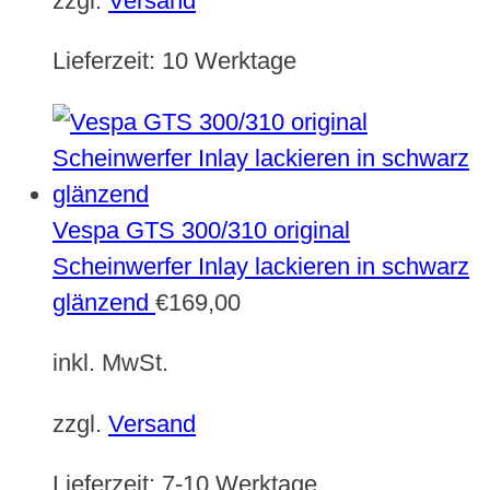
zzgl.
Versand
Lieferzeit:
10 Werktage
Vespa GTS 300/310 original
Scheinwerfer Inlay lackieren in schwarz
glänzend
€
169,00
inkl. MwSt.
zzgl.
Versand
Lieferzeit:
7-10 Werktage