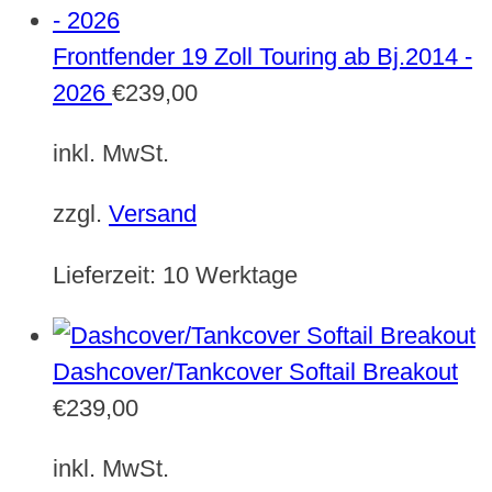
Frontfender 19 Zoll Touring ab Bj.2014 -
2026
€
239,00
inkl. MwSt.
zzgl.
Versand
Lieferzeit:
10 Werktage
Dashcover/Tankcover Softail Breakout
€
239,00
inkl. MwSt.