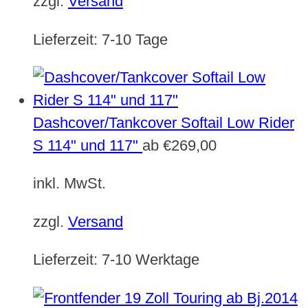
zzgl.
Versand
Lieferzeit:
7-10 Tage
Dashcover/Tankcover Softail Low Rider
S 114" und 117"
ab
€
269,00
inkl. MwSt.
zzgl.
Versand
Lieferzeit:
7-10 Werktage