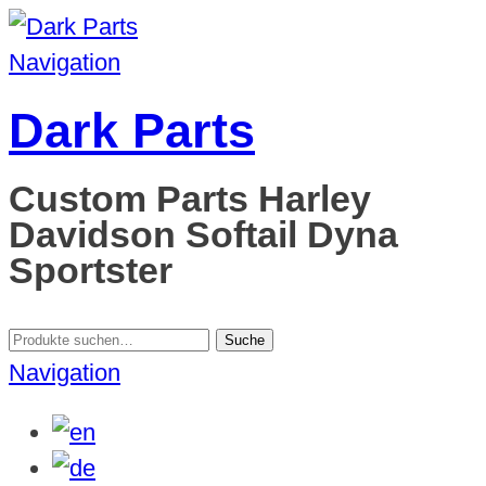
Navigation
Dark Parts
Custom Parts Harley
Davidson Softail Dyna
Sportster
Suche
Suche
nach:
Navigation