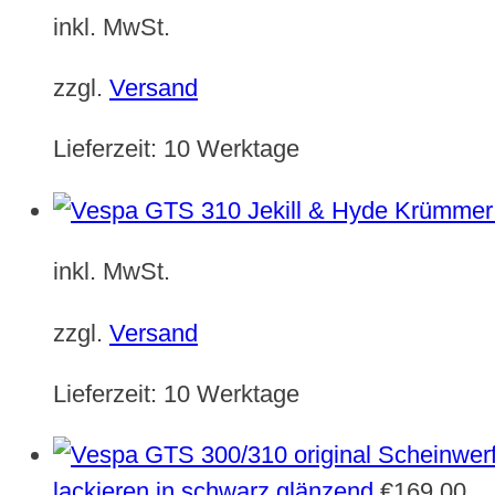
inkl. MwSt.
zzgl.
Versand
Lieferzeit:
10 Werktage
inkl. MwSt.
zzgl.
Versand
Lieferzeit:
10 Werktage
lackieren in schwarz glänzend
€
169,00