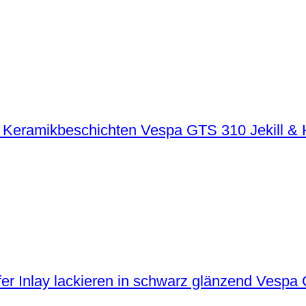
Vespa GTS 310 Jekill &
Vespa G