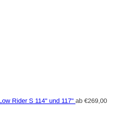
Low Rider S 114" und 117"
ab
€
269,00