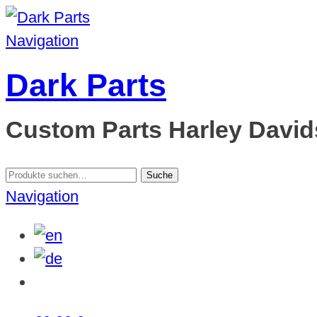
Navigation
Dark Parts
Custom Parts Harley Davids
Suche
Suche
nach:
Navigation