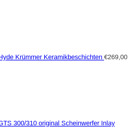
 Hyde Krümmer Keramikbeschichten
€
269,00
TS 300/310 original Scheinwerfer Inlay