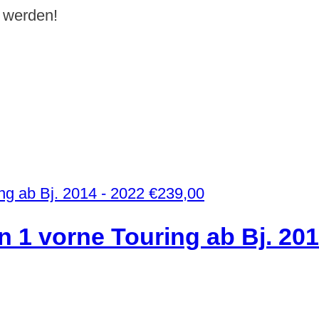
t werden!
€
239,00
n 1 vorne Touring ab Bj. 20