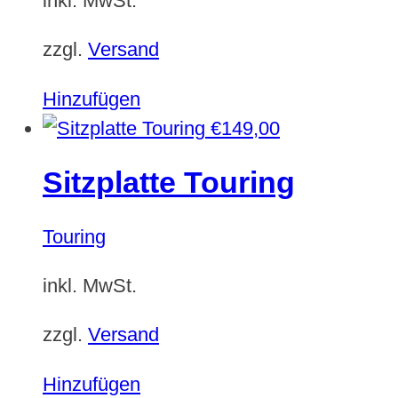
inkl. MwSt.
zzgl.
Versand
Hinzufügen
€
149,00
Sitzplatte Touring
Touring
inkl. MwSt.
zzgl.
Versand
Hinzufügen