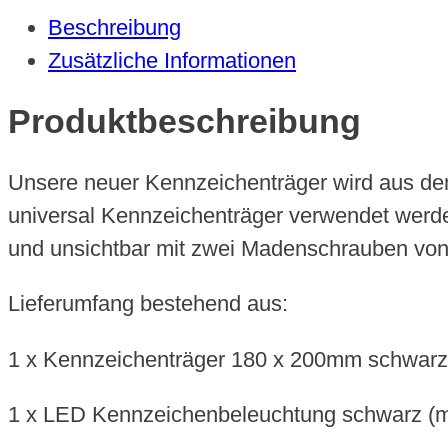
Beschreibung
Zusätzliche Informationen
Produktbeschreibung
Unsere neuer Kennzeichenträger wird aus dem
universal Kennzeichenträger verwendet werd
und unsichtbar mit zwei Madenschrauben von h
Lieferumfang bestehend aus:
1 x Kennzeichenträger 180 x 200mm schwarz 
1 x LED Kennzeichenbeleuchtung schwarz (mi