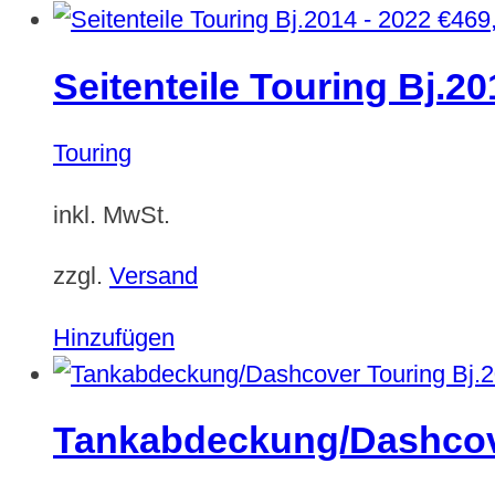
€
469
Seitenteile Touring Bj.20
Touring
inkl. MwSt.
zzgl.
Versand
Hinzufügen
Tankabdeckung/Dashcove