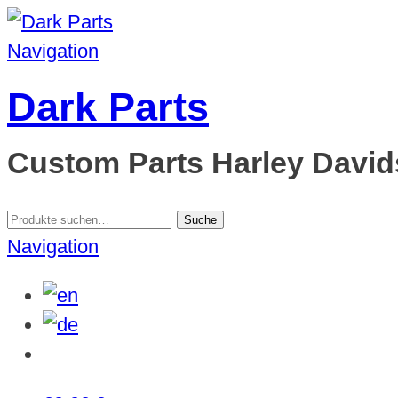
Navigation
Dark Parts
Custom Parts Harley Davids
Suche
Suche
nach:
Navigation