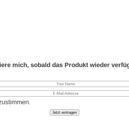
iere mich, sobald das Produkt wieder verfüg
zustimmen.
Jetzt eintragen