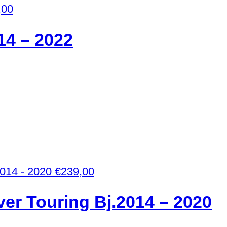
,00
14 – 2022
€
239,00
r Touring Bj.2014 – 2020