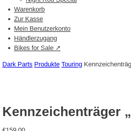
Warenkorb
Zur Kasse
Mein Benutzerkonto
Händlerzugang
Bikes for Sale ↗
Dark Parts
Produkte
Touring
Kennzeichenträg
Kennzeichenträger „
€
159,00