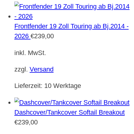
Frontfender 19 Zoll Touring ab Bj.2014 -
2026
€
239,00
inkl. MwSt.
zzgl.
Versand
Lieferzeit:
10 Werktage
Dashcover/Tankcover Softail Breakout
€
239,00