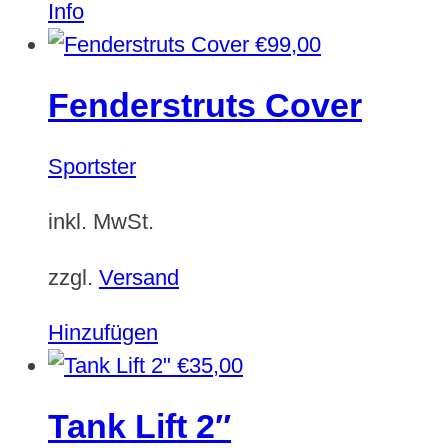
Info
€
99,00
Fenderstruts Cover
Sportster
inkl. MwSt.
zzgl.
Versand
Hinzufügen
€
35,00
Tank Lift 2″