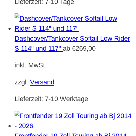
Lieferzeit:
7-10 Tage
Dashcover/Tankcover Softail Low Rider
S 114" und 117"
ab
€
269,00
inkl. MwSt.
zzgl.
Versand
Lieferzeit:
7-10 Werktage
Frontfender 19 Zoll Touring ab Bj.2014 -