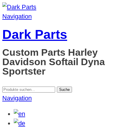
Navigation
Dark Parts
Custom Parts Harley
Davidson Softail Dyna
Sportster
Suche
Suche
nach:
Navigation