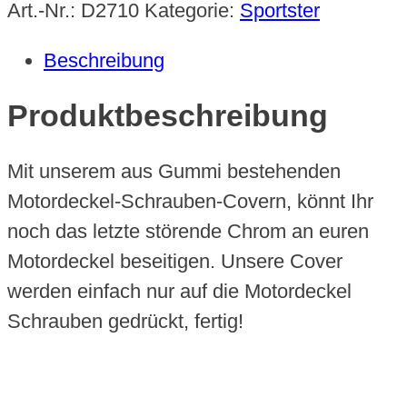
Cover
Art.-Nr.:
D2710
Kategorie:
Sportster
schwarz
Beschreibung
Menge
Produktbeschreibung
Mit unserem aus Gummi bestehenden
Motordeckel-Schrauben-Covern, könnt Ihr
noch das letzte störende Chrom an euren
Motordeckel beseitigen. Unsere Cover
werden einfach nur auf die Motordeckel
Schrauben gedrückt, fertig!