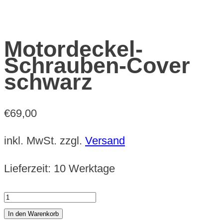
Motordeckel-
Schrauben-Cover
schwarz
€
69,00
inkl. MwSt.
zzgl.
Versand
Lieferzeit:
10 Werktage
Motordeckel-
Schrauben-
In den Warenkorb