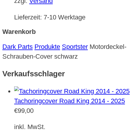
zzgl.
Versand
Lieferzeit:
7-10 Werktage
Warenkorb
Dark Parts
Produkte
Sportster
Motordeckel-
Schrauben-Cover schwarz
Verkaufsschlager
Tachoringcover Road King 2014 - 2025
€
99,00
inkl. MwSt.