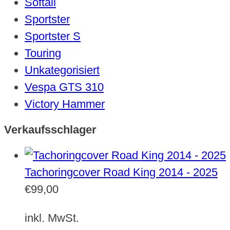
Softail
Sportster
Sportster S
Touring
Unkategorisiert
Vespa GTS 310
Victory Hammer
Verkaufsschlager
Tachoringcover Road King 2014 - 2025
€
99,00
inkl. MwSt.