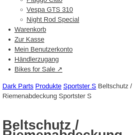
Vespa GTS 310
Night Rod Special
Warenkorb
Zur Kasse
Mein Benutzerkonto
Händlerzugang
Bikes for Sale ↗
Dark Parts
Produkte
Sportster S
Beltschutz /
Riemenabdeckung Sportster S
Beltschutz /
Riemenabdeckung