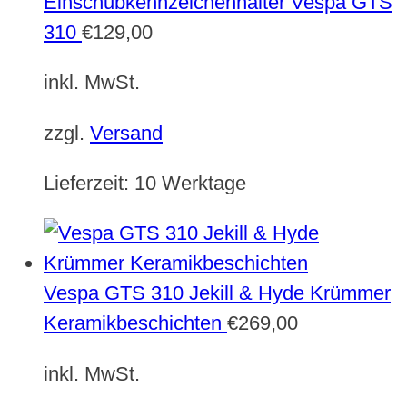
Einschubkennzeichenhalter Vespa GTS
310
€
129,00
inkl. MwSt.
zzgl.
Versand
Lieferzeit:
10 Werktage
Vespa GTS 310 Jekill & Hyde Krümmer
Keramikbeschichten
€
269,00
inkl. MwSt.