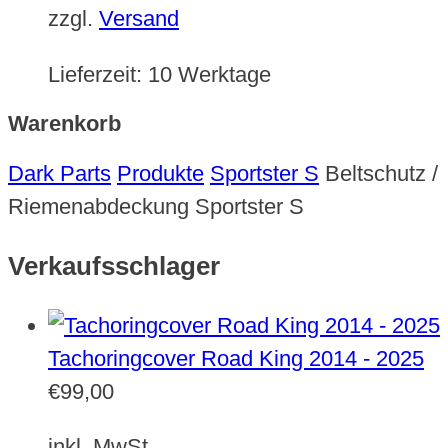
zzgl.
Versand
Lieferzeit:
10 Werktage
Warenkorb
Dark Parts
Produkte
Sportster S
Beltschutz /
Riemenabdeckung Sportster S
Verkaufsschlager
Tachoringcover Road King 2014 - 2025
€
99,00
inkl. MwSt.