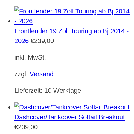
Frontfender 19 Zoll Touring ab Bj.2014 -
2026
€
239,00
inkl. MwSt.
zzgl.
Versand
Lieferzeit:
10 Werktage
Dashcover/Tankcover Softail Breakout
€
239,00