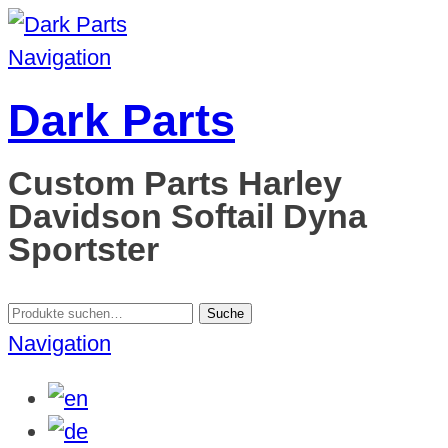
Navigation
Dark Parts
Custom Parts Harley
Davidson Softail Dyna
Sportster
Suche
Suche
nach:
Navigation