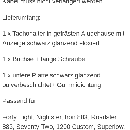
Kabel muss nicht verlängert werden.
Lieferumfang:
1 x Tachohalter in gefrästen Alugehäuse mit
Anzeige schwarz glänzend eloxiert
1 x Buchse + lange Schraube
1 x untere Platte schwarz glänzend
pulverbeschichtet+ Gummidichtung
Passend für:
Forty Eight, Nightster, Iron 883, Roadster
883, Seventy-Two, 1200 Custom, Superlow,