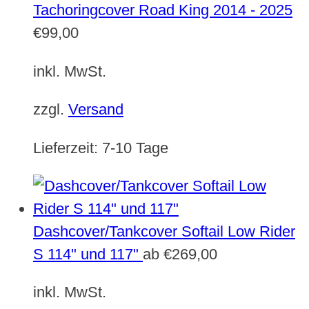
Tachoringcover Road King 2014 - 2025
€
99,00
inkl. MwSt.
zzgl.
Versand
Lieferzeit:
7-10 Tage
Dashcover/Tankcover Softail Low Rider
S 114" und 117"
ab
€
269,00
inkl. MwSt.