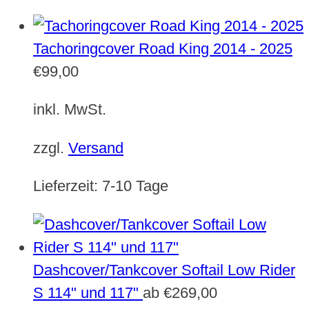
Tachoringcover Road King 2014 - 2025
€
99,00
inkl. MwSt.
zzgl.
Versand
Lieferzeit:
7-10 Tage
Dashcover/Tankcover Softail Low Rider
S 114" und 117"
ab
€
269,00