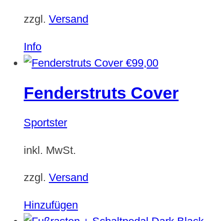
zzgl.
Versand
Info
€
99,00
Fenderstruts Cover
Sportster
inkl. MwSt.
zzgl.
Versand
Hinzufügen