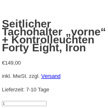
Seitlicher
Tachohalter „vorne“
+ Kontrolleuchten
Forty Eight, Iron
€
149,00
inkl. MwSt.
zzgl.
Versand
Lieferzeit:
7-10 Tage
Seitlicher