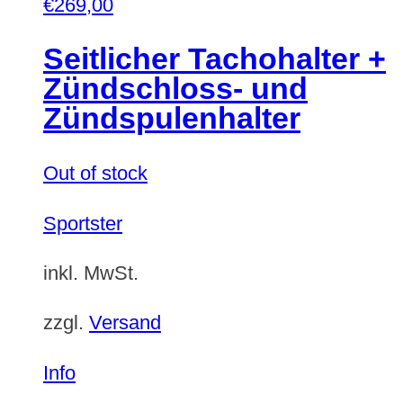
€
269,00
Seitlicher Tachohalter +
Zündschloss- und
Zündspulenhalter
Out of stock
Sportster
inkl. MwSt.
zzgl.
Versand
Info