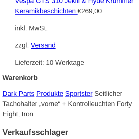
Vespa GTS 310 Jekill & Hyde Krümmer
Keramikbeschichten
€
269,00
inkl. MwSt.
zzgl.
Versand
Lieferzeit:
10 Werktage
Warenkorb
Dark Parts
Produkte
Sportster
Seitlicher
Tachohalter „vorne“ + Kontrolleuchten Forty
Eight, Iron
Verkaufsschlager