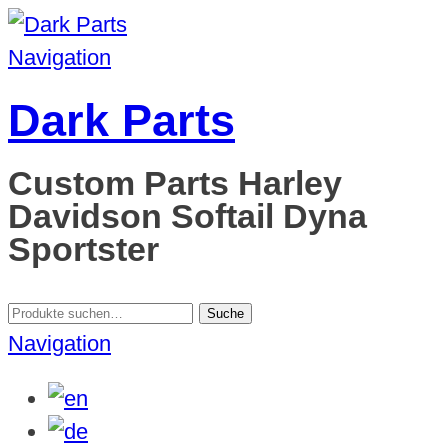
Navigation
Dark Parts
Custom Parts Harley
Davidson Softail Dyna
Sportster
Suche
Suche
nach:
Navigation