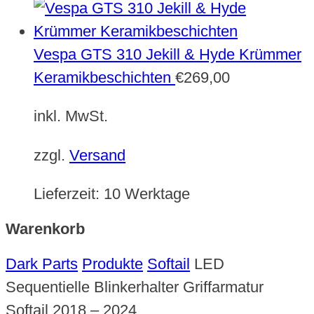
Vespa GTS 310 Jekill & Hyde Krümmer
Keramikbeschichten
€
269,00
inkl. MwSt.
zzgl.
Versand
Lieferzeit:
10 Werktage
Warenkorb
Dark Parts
Produkte
Softail
LED
Sequentielle Blinkerhalter Griffarmatur
Softail 2018 – 2024