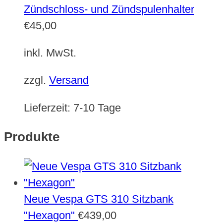
Zündschloss- und Zündspulenhalter
€
45,00
inkl. MwSt.
zzgl.
Versand
Lieferzeit:
7-10 Tage
Produkte
Neue Vespa GTS 310 Sitzbank
"Hexagon"
€
439,00