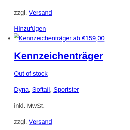
zzgl.
Versand
Hinzufügen
ab
€
159,00
Kennzeichenträger
Out of stock
Dyna
,
Softail
,
Sportster
inkl. MwSt.
zzgl.
Versand