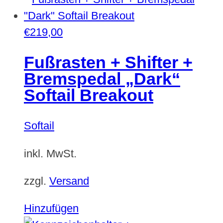
werden
€
219,00
Fußrasten + Shifter +
Bremspedal „Dark“
Softail Breakout
Softail
inkl. MwSt.
zzgl.
Versand
Hinzufügen