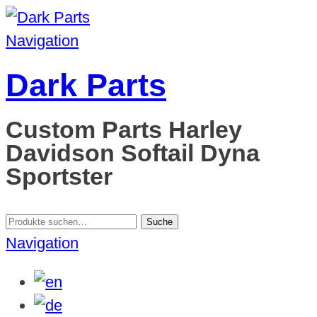
Navigation
Dark Parts
Custom Parts Harley
Davidson Softail Dyna
Sportster
Suche
Suche
nach:
Navigation