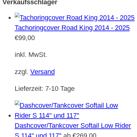
Verkaufsschlager
werden
Tachoringcover Road King 2014 - 2025
€
99,00
inkl. MwSt.
zzgl.
Versand
Lieferzeit:
7-10 Tage
Dashcover/Tankcover Softail Low Rider
S 114" und 117"
ab
€
269,00