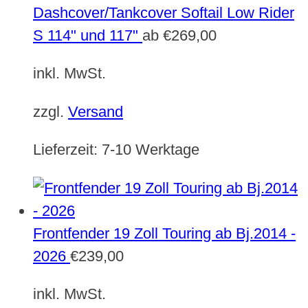
Dashcover/Tankcover Softail Low Rider
S 114" und 117"
ab
€
269,00
inkl. MwSt.
zzgl.
Versand
Lieferzeit:
7-10 Werktage
Frontfender 19 Zoll Touring ab Bj.2014 -
2026
€
239,00
inkl. MwSt.