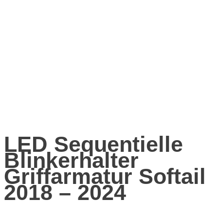
LED Sequentielle
Blinkerhalter
Griffarmatur Softail
2018 – 2024