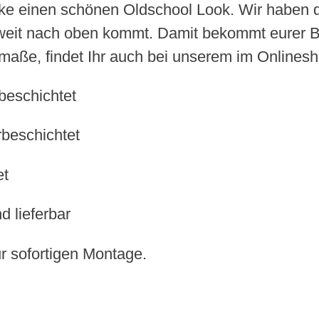
ke einen schönen Oldschool Look. Wir haben di
zu weit nach oben kommt. Damit bekommt eurer B
ße, findet Ihr auch bei unserem im Onlineshop
beschichtet
rbeschichtet
et
d lieferbar
 sofortigen Montage.