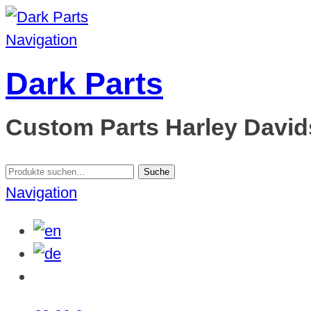
Navigation
Dark Parts
Custom Parts Harley Davids
Suche
Suche
nach:
Navigation