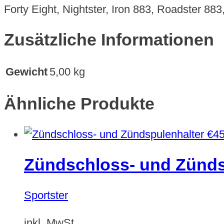
Forty Eight, Nightster, Iron 883, Roadster 8
Zusätzliche Informationen
Gewicht
5,00 kg
Ähnliche Produkte
€
45
Zündschloss- und Zünds
Sportster
inkl. MwSt.