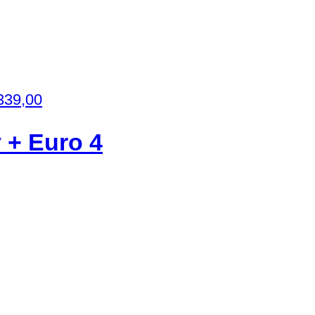
339,00
 + Euro 4