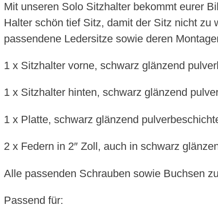
Mit unseren Solo Sitzhalter bekommt eurer Bi
Halter schön tief Sitz, damit der Sitz nicht 
passendene Ledersitze sowie deren Montagema
1 x Sitzhalter vorne, schwarz glänzend pulver
1 x Sitzhalter hinten, schwarz glänzend pulve
1 x Platte, schwarz glänzend pulverbeschicht
2 x Federn in 2″ Zoll, auch in schwarz glänzen
Alle passenden Schrauben sowie Buchsen zur
Passend für: