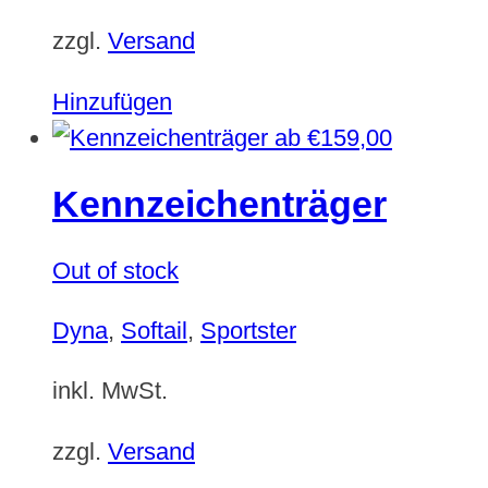
zzgl.
Versand
Hinzufügen
ab
€
159,00
Kennzeichenträger
Out of stock
Dyna
,
Softail
,
Sportster
inkl. MwSt.
zzgl.
Versand