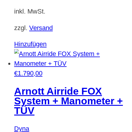
inkl. MwSt.
zzgl.
Versand
Hinzufügen
€
1.790,00
Arnott Airride FOX
System + Manometer +
TÜV
Dyna