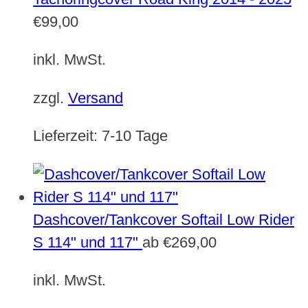
€
99,00
inkl. MwSt.
zzgl.
Versand
Lieferzeit:
7-10 Tage
Dashcover/Tankcover Softail Low Rider
S 114" und 117"
ab
€
269,00
inkl. MwSt.