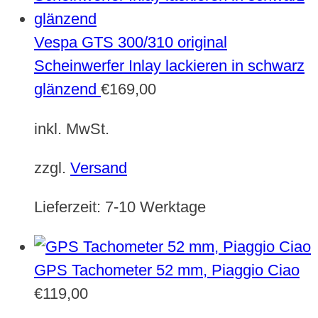
Vespa GTS 300/310 original
Scheinwerfer Inlay lackieren in schwarz
glänzend
€
169,00
inkl. MwSt.
zzgl.
Versand
Lieferzeit:
7-10 Werktage
GPS Tachometer 52 mm, Piaggio Ciao
€
119,00