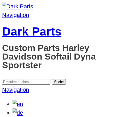
Navigation
Dark Parts
Custom Parts Harley
Davidson Softail Dyna
Sportster
Suche
Suche
nach:
Navigation