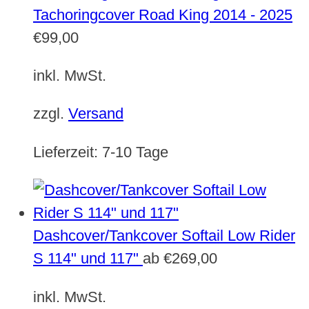
Tachoringcover Road King 2014 - 2025
€
99,00
inkl. MwSt.
zzgl.
Versand
Lieferzeit:
7-10 Tage
Dashcover/Tankcover Softail Low Rider
S 114" und 117"
ab
€
269,00
inkl. MwSt.