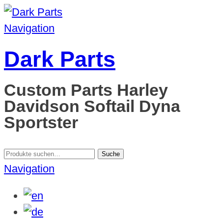
Navigation
Dark Parts
Custom Parts Harley
Davidson Softail Dyna
Sportster
Suche
Suche
nach:
Navigation