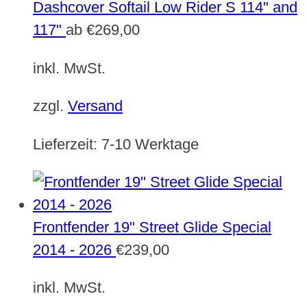
Dashcover Softail Low Rider S 114" and
117"
ab
€
269,00
inkl. MwSt.
zzgl.
Versand
Lieferzeit:
7-10 Werktage
Frontfender 19" Street Glide Special
2014 - 2026
€
239,00
inkl. MwSt.