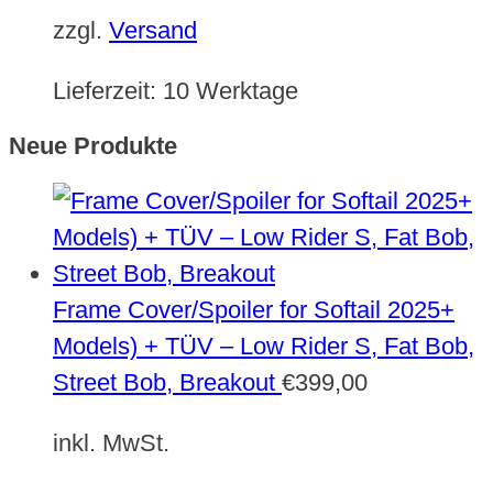
zzgl.
Versand
Lieferzeit:
10 Werktage
Neue Produkte
Frame Cover/Spoiler for Softail 2025+
Models) + TÜV – Low Rider S, Fat Bob,
Street Bob, Breakout
€
399,00
inkl. MwSt.