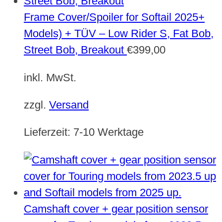
Frame Cover/Spoiler for Softail 2025+
Models) + TÜV – Low Rider S, Fat Bob,
Street Bob, Breakout
€
399,00
inkl. MwSt.
zzgl.
Versand
Lieferzeit:
7-10 Werktage
Camshaft cover + gear position sensor