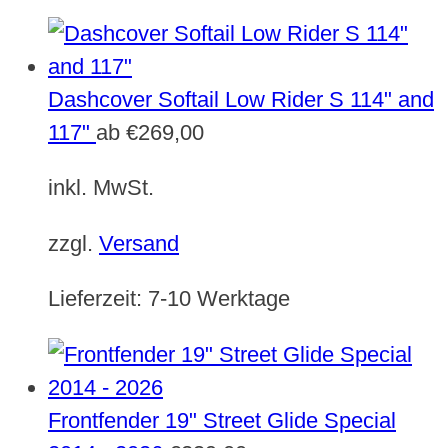
Dashcover Softail Low Rider S 114" and
117"
ab
€
269,00
inkl. MwSt.
zzgl.
Versand
Lieferzeit:
7-10 Werktage
Frontfender 19" Street Glide Special