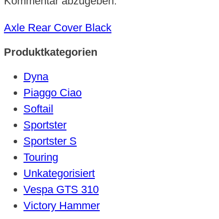
Kommentar abzugeben.
Axle Rear Cover Black
Produktkategorien
Dyna
Piaggo Ciao
Softail
Sportster
Sportster S
Touring
Unkategorisiert
Vespa GTS 310
Victory Hammer