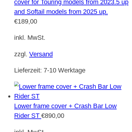
cover for Touring models from 2023.5 up
and Softail models from 2025 up.
€
189,00
inkl. MwSt.
zzgl.
Versand
Lieferzeit:
7-10 Werktage
Lower frame cover + Crash Bar Low
Rider ST
€
890,00