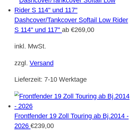
Dashcover/Tankcover Softail Low Rider
S 114" und 117"
ab
€
269,00
inkl. MwSt.
zzgl.
Versand
Lieferzeit:
7-10 Werktage
Frontfender 19 Zoll Touring ab Bj.2014 -
2026
€
239,00