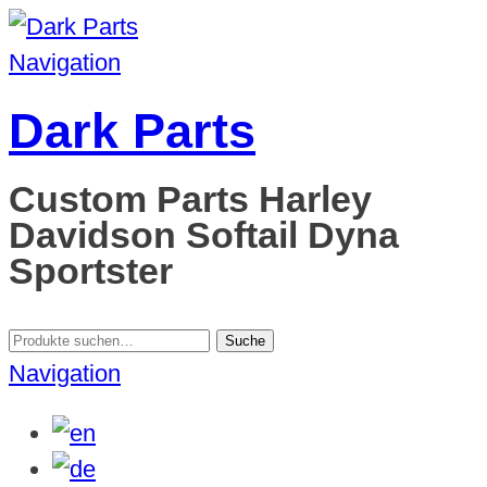
Navigation
Dark Parts
Custom Parts Harley
Davidson Softail Dyna
Sportster
Suche
Suche
nach:
Navigation