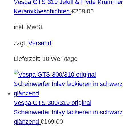
Vespa GTS 310 Jekill & Hyde Krümmer
Keramikbeschichten
€
269,00
inkl. MwSt.
zzgl.
Versand
Lieferzeit:
10 Werktage
Vespa GTS 300/310 original
Scheinwerfer Inlay lackieren in schwarz
glänzend
€
169,00