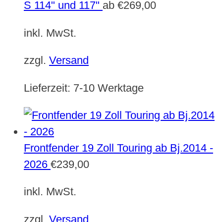
S 114" und 117"
ab
€
269,00
inkl. MwSt.
zzgl.
Versand
Lieferzeit:
7-10 Werktage
Frontfender 19 Zoll Touring ab Bj.2014 -
2026
€
239,00
inkl. MwSt.
zzgl.
Versand