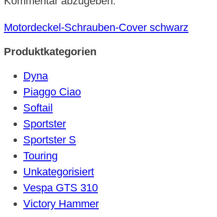
Kommentar abzugeben.
Motordeckel-Schrauben-Cover schwarz
Produktkategorien
Dyna
Piaggo Ciao
Softail
Sportster
Sportster S
Touring
Unkategorisiert
Vespa GTS 310
Victory Hammer