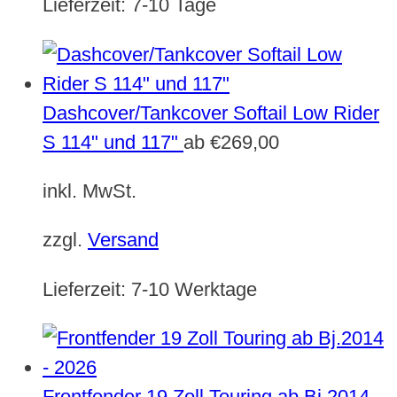
Lieferzeit:
7-10 Tage
Dashcover/Tankcover Softail Low Rider
S 114" und 117"
ab
€
269,00
inkl. MwSt.
zzgl.
Versand
Lieferzeit:
7-10 Werktage
Frontfender 19 Zoll Touring ab Bj.2014 -