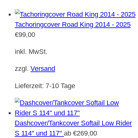
Tachoringcover Road King 2014 - 2025
€
99,00
inkl. MwSt.
zzgl.
Versand
Lieferzeit:
7-10 Tage
Dashcover/Tankcover Softail Low Rider
S 114" und 117"
ab
€
269,00