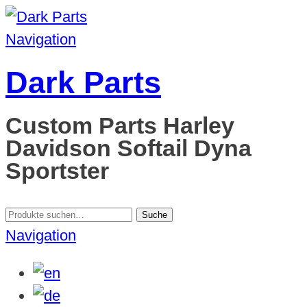
Navigation
Dark Parts
Custom Parts Harley
Davidson Softail Dyna
Sportster
Suche
Suche
nach:
Navigation