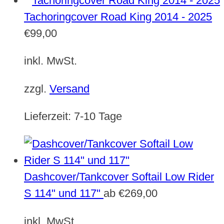
Tachoringcover Road King 2014 - 2025
€
99,00
inkl. MwSt.
zzgl.
Versand
Lieferzeit:
7-10 Tage
Dashcover/Tankcover Softail Low Rider
S 114" und 117"
ab
€
269,00
inkl. MwSt.