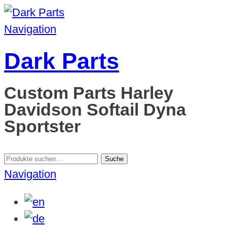
Navigation
Dark Parts
Custom Parts Harley
Davidson Softail Dyna
Sportster
Suche
Suche
nach:
Navigation