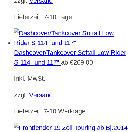
zzgl.
Versand
Lieferzeit:
7-10 Tage
Dashcover/Tankcover Softail Low Rider
S 114" und 117"
ab
€
269,00
inkl. MwSt.
zzgl.
Versand
Lieferzeit:
7-10 Werktage