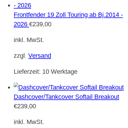
Frontfender 19 Zoll Touring ab Bj.2014 -
2026
€
239,00
inkl. MwSt.
zzgl.
Versand
Lieferzeit:
10 Werktage
Dashcover/Tankcover Softail Breakout
€
239,00
inkl. MwSt.