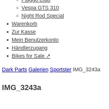
Vespa GTS 310
Night Rod Special
Warenkorb
Zur Kasse
Mein Benutzerkonto
Händlerzugang
Bikes for Sale ↗
Dark Parts
Galerien
Sportster
IMG_3243a
IMG_3243a