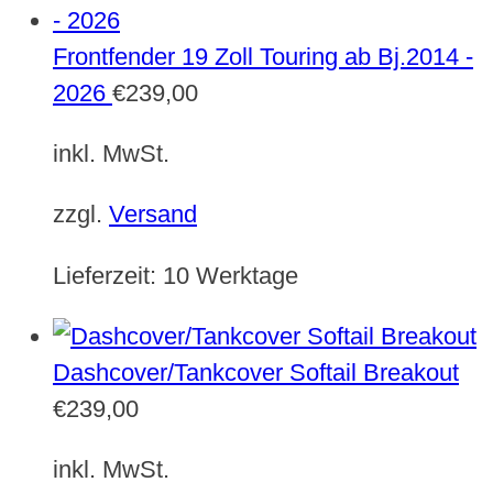
Frontfender 19 Zoll Touring ab Bj.2014 -
2026
€
239,00
inkl. MwSt.
zzgl.
Versand
Lieferzeit:
10 Werktage
Dashcover/Tankcover Softail Breakout
€
239,00
inkl. MwSt.