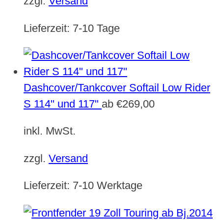
zzgl.
Versand
Lieferzeit:
7-10 Tage
Dashcover/Tankcover Softail Low Rider
S 114" und 117"
ab
€
269,00
inkl. MwSt.
zzgl.
Versand
Lieferzeit:
7-10 Werktage