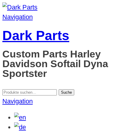
Navigation
Dark Parts
Custom Parts Harley
Davidson Softail Dyna
Sportster
Suche
Suche
nach:
Navigation