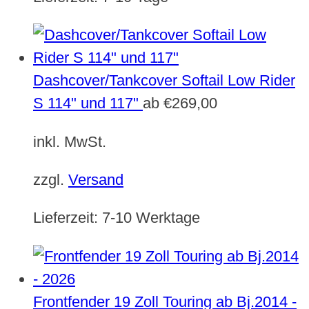
Dashcover/Tankcover Softail Low Rider
S 114" und 117"
ab
€
269,00
inkl. MwSt.
zzgl.
Versand
Lieferzeit:
7-10 Werktage
Frontfender 19 Zoll Touring ab Bj.2014 -