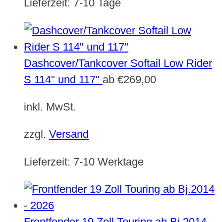
Lieferzeit:
7-10 Tage
Dashcover/Tankcover Softail Low Rider
S 114" und 117"
ab
€
269,00
inkl. MwSt.
zzgl.
Versand
Lieferzeit:
7-10 Werktage
Frontfender 19 Zoll Touring ab Bj.2014 -