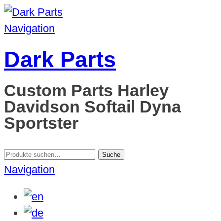
Navigation
Dark Parts
Custom Parts Harley
Davidson Softail Dyna
Sportster
Suche
Suche
nach:
Navigation