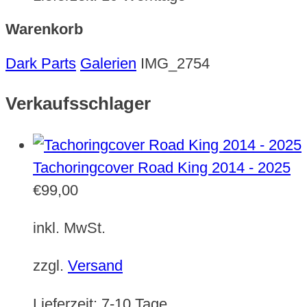
Warenkorb
Dark Parts
Galerien
IMG_2754
Verkaufsschlager
Tachoringcover Road King 2014 - 2025
€
99,00
inkl. MwSt.
zzgl.
Versand
Lieferzeit:
7-10 Tage