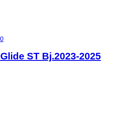
00
 Glide ST Bj.2023-2025