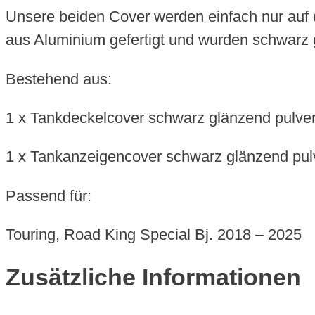
-
Unsere beiden Cover werden einfach nur auf 
2025
aus Aluminium gefertigt und wurden schwarz 
Menge
Bestehend aus:
1 x Tankdeckelcover schwarz glänzend pulver
1 x Tankanzeigencover schwarz glänzend pul
Passend für:
Touring, Road King Special Bj. 2018 – 2025
Zusätzliche Informationen