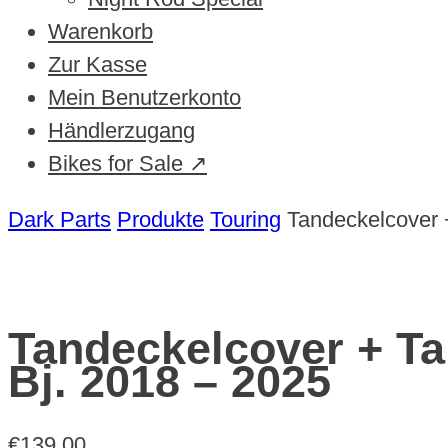
Warenkorb
Zur Kasse
Mein Benutzerkonto
Händlerzugang
Bikes for Sale ↗
Dark Parts
Produkte
Touring
Tandeckelcover 
Tandeckelcover + T
Bj. 2018 – 2025
€
139,00