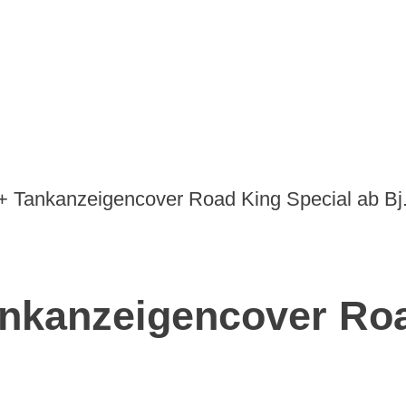
+ Tankanzeigencover Road King Special ab Bj
ankanzeigencover Roa