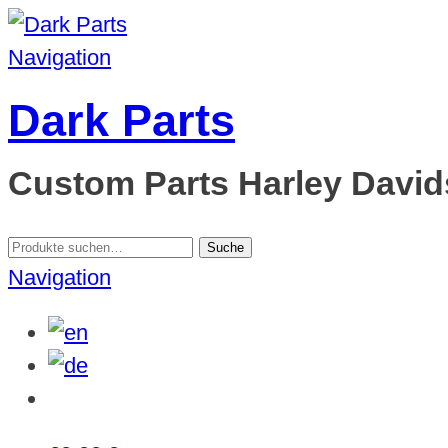
Navigation
Dark Parts
Custom Parts Harley Davids
Suche
Suche
nach:
Navigation