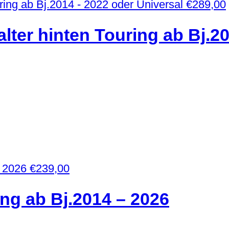
€
289,00
alter hinten Touring ab Bj.2
€
239,00
ing ab Bj.2014 – 2026